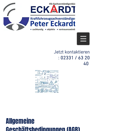
Jetzt kontaktieren
:
02331 / 63 20
40
Allgemeine
Geschäftsbedingungen (AGB)