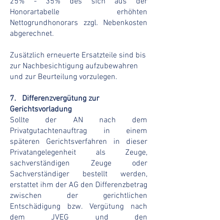
25% - 35% des sich aus der
Honorartabelle erhöhten
Nettogrundhonorars zzgl. Nebenkosten
abgerechnet.
Zusätzlich erneuerte Ersatzteile sind bis
zur Nachbesichtigung aufzubewahren
und zur Beurteilung vorzulegen.
7. Differenzvergütung zur
Gerichtsvorladung
Sollte der AN nach dem
Privatgutachtenauftrag in einem
späteren Gerichtsverfahren in dieser
Privatangelegenheit als Zeuge,
sachverständigen Zeuge oder
Sachverständiger bestellt werden,
erstattet ihm der AG den Differenzbetrag
zwischen der gerichtlichen
Entschädigung bzw. Vergütung nach
dem JVEG und den