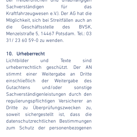
der freiberuflichen und unabhängigen
Sachverständigen für das
Kraftfahrzeugwesen e.V.). Der AG hat die
Möglichkeit, sich bei Streitfällen auch an
die Geschäftsstelle des BVSK,
Menzelstraße 5, 14467 Potsdam. Tel.: 03
31/
23 60 59-0
zu wenden.
10. Urheberrecht
Lichtbilder und Texte sind
urheberrechtlich geschützt. Der AN
stimmt einer Weitergabe an Dritte
einschließlich der Weitergabe des
Gutachtens und/oder sonstige
Sachverständigenleistungen durch den
regulierungspflichtigen Versicherer an
Dritte zu Überprüfungszwecken zu,
soweit sichergestellt ist, dass die
datenschutzrechtlichen Bestimmungen
zum Schutz der personenbezogenen
Daten eingehalten werden.