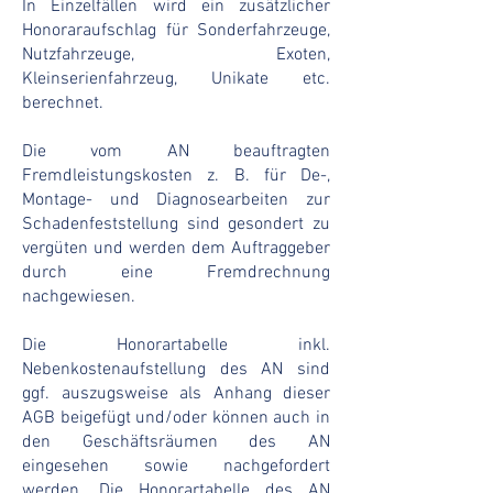
In Einzelfällen wird ein zusätzlicher
Honoraraufschlag für Sonderfahrzeuge,
Nutzfahrzeuge, Exoten,
Kleinserienfahrzeug, Unikate etc.
berechnet.
Die vom AN beauftragten
Fremdleistungskosten z. B. für De-,
Montage- und Diagnosearbeiten zur
Schadenfeststellung sind gesondert zu
vergüten und werden dem Auftraggeber
durch eine Fremdrechnung
nachgewiesen.
Die Honorartabelle inkl.
Nebenkostenaufstellung des AN sind
ggf. auszugsweise als Anhang dieser
AGB beigefügt und/oder können auch in
den Geschäftsräumen des AN
eingesehen sowie nachgefordert
werden. Die Honorartabelle des AN