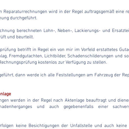
on Reparaturrechnungen wird in der Regel auftragsgemäß eine r
nung durchgeführt.
echnung berechneten Lohn-, Neben-, Lackierungs- und Ersatztei
üft und beurteilt.
üfung betrifft in Regel ein von mir im Vorfeld erstattetes Gutac
ag, Fremdgutachten, Lichtbilder, Schadenschilderungen und son
n Rechnungsprüfung kostenlos zur Verfügung zu stellen.
eführt, dann werde ich alle Feststellungen am Fahrzeug der R
enlage
fungen werden in der Regel nach Aktenlage beauftragt und dienen
adenherganges und auch gegebenenfalls einer sachverstä
rfolgen keine Besichtigungen der Unfallstelle und auch kein