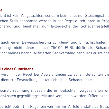
ht
cht ist kein Vollgutachten, sondern beinhaltet nur Stellungnahm
chen Stellungnahmen werden in der Regel durch Ihren Auftra
chernd und beinhaltet nur Teilbereiche der Schadenfeststell
t auch einer Beweissicherung zu Klein- und Einfachschäden
he liegt nicht höher als ca. 750,00 EUR), dürfte als Schad
cht meines hochqualifizierten Sachverständigenbüros ausreich
is eines Gutachtens
g wird in der Regel bei Abweichungen zwischen Gutachten un
dient zur Feststellung der tatsächlichen Schadenhöhe.
 Reparaturrechnung müssen die im Gutachten vorgesehenen u
benkosten gegenübergestellt und verglichen werden. Differenzen s
icht betrifft in Regel ein von mir im Vorfeld erstattetes Gutac