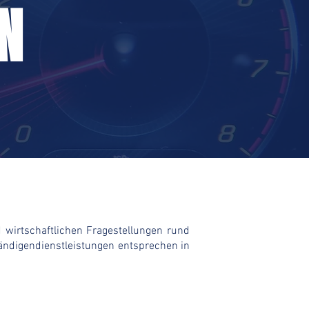
N
wirtschaftlichen Fragestellungen rund
ändigendienstleistungen entsprechen in