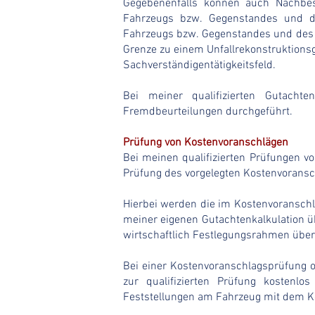
Gegebenenfalls können auch Nachbes
Fahrzeugs bzw. Gegenstandes und de
Fahrzeugs bzw. Gegenstandes und des U
Grenze zu einem Unfallrekonstruktionsg
Sachverständigentätigkeitsfeld.
Bei meiner qualifizierten Gutacht
Fremdbeurteilungen durchgeführt.
Prüfung von Kostenvoranschlägen
Bei meinen qualifizierten Prüfungen v
Prüfung des vorgelegten Kostenvoransc
Hierbei werden die im Kostenvoranschl
meiner eigenen Gutachtenkalkulation ü
wirtschaftlich Festlegungsrahmen übe
Bei einer Kostenvoranschlagsprüfung o
zur qualifizierten Prüfung kostenlo
Feststellungen am Fahrzeug mit dem K