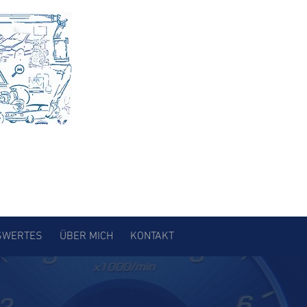
SWERTES
ÜBER MICH
KONTAKT