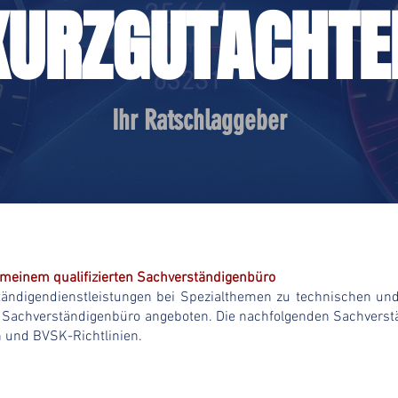
KURZGUTACHTE
Ihr Ratschlaggeber
 meinem qualifizierten Sachverständigenbüro
ändigendienstleistungen bei Spezialthemen zu technischen und 
 Sachverständigenbüro angeboten. Die nachfolgenden Sachverst
n und BVSK-Richtlinien.