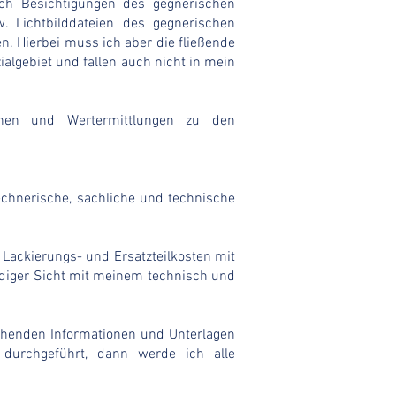
ch Besichtigungen des gegnerischen
 Lichtbilddateien des gegnerischen
. Hierbei muss ich aber die fließende
algebiet und fallen auch nicht in mein
ionen und Wertermittlungen zu den
echnerische, sachliche und technische
Lackierungs- und Ersatzteilkosten mit
ndiger Sicht mit meinem technisch und
tehenden Informationen und Unterlagen
g durchgeführt, dann werde ich alle