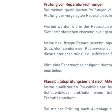
Prüfung von Reparaturrechnungen
Bei meinen qualifizierten Prüfungen v
Prüfung der vorgelegten Reparaturrech
Hierbei werden die in der Reparaturr
Sicht erforderlichen Notwendigkeit gepr
Meine beauftragte Reparaturrechnungspr
Gutachten sondern ein Kostenvoranschl
diese Unterlagen mir zur qualifizierte
Wird eine Fahrzeugbesichtigung durchg
beurteilen.
Plausibilitätsprüfungsbericht nach Akt
Meine qualifizierten Plausibilitätsprü
Schadenbildes und/oder eines Sch
Fremdfeststellung.
Bei meiner Prüfung nach Aktenlage e