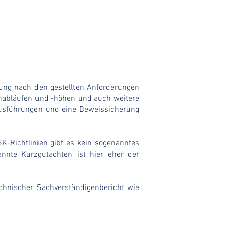
fung nach den gestellten Anforderungen
enabläufen und -höhen und auch weitere
ausführungen und eine Beweissicherung
SK-Richtlinien gibt es kein sogenanntes
nnte Kurzgutachten ist hier eher der
chnischer Sachverständigenbericht wie