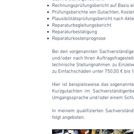
Rechnungsprüfungsbericht auf Basis e
Prüfungsberichte von Gutachten, Kost
Plausibilitätsprüfungsbericht nach Akt
Reparaturbegleitungsbericht
Reparaturbestätigung
Reparaturkostenprognose
Bei den vorgenannten Sachverständigen
und/oder nach Ihren Auftragsfragestel
technische Stellungnahmen zu Einzelw
zu Einfachschäden unter 750,00 € bis 1
Hier ist beispielsweise das sogenannt
Kurzgutachten im Sachverständigenbe
Umgangssprache und/oder einem Schla
In meinem qualifizierten Sachverstän
folgt angeboten.