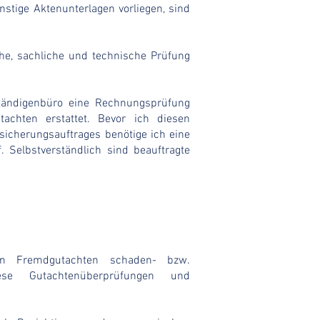
stige Aktenunterlagen vorliegen, sind
che, sachliche und technische Prüfung
tändigenbüro eine Rechnungsprüfung
achten erstattet. Bevor ich diesen
sicherungsauftrages benötige ich eine
. Selbstverständlich sind beauftragte
ellt.
im Fremdgutachten schaden- bzw.
Diese Gutachtenüberprüfungen und