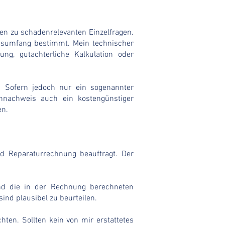
en zu schadenrelevanten Einzelfragen.
gsumfang bestimmt. Mein technischer
ung, gutachterliche Kalkulation oder
. Sofern jedoch nur ein sogenannter
ennachweis auch ein kostengünstiger
en.
d Reparaturrechnung beauftragt. Der
nd die in der Rechnung berechneten
ind plausibel zu beurteilen.
hten. Sollten kein von mir erstattetes