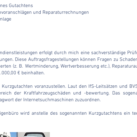
ines Gutachtens
envoranschlägen und Reparaturrechnungen
enlage
dienstleistungen erfolgt durch mich eine sachverständige Prü
lungen. Diese Auftragsfragestellungen können Fragen zu Schad
erten (z. B. Wertminderung, Wertverbesserung etc.), Reparatur
.000,00 € beinhalten.
e Kurzgutachten voranzustellen. Laut den IfS-Leitsätzen und BV
reich der Kraftfahrzeugschäden und -bewertung. Das sogena
gwort der Internetsuchmaschinen zuzuordnen.
digenbüro wird anstelle des sogenannten Kurzgutachtens ein te