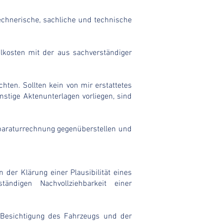
echnerische, sachliche und technische
lkosten mit der aus sachverständiger
hten. Sollten kein von mir erstattetes
stige Aktenunterlagen vorliegen, sind
eparaturrechnung gegenüberstellen und
 der Klärung einer Plausibilität eines
ndigen Nachvollziehbarkeit einer
e Besichtigung des Fahrzeugs und der