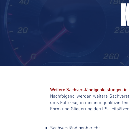
Weitere Sachverständigenleistungen in
Nachfolgend werden weitere Sachverst
ums Fahrzeug in meinem qualifizierten
Form und Gliederung den IfS-Leitsätze
Sachverständigenbericht