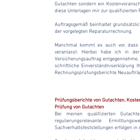
Gutachten sondern ein Kostenvoranschl
diese Unterlagen mir zur qualifizierte
Auftragsgemäß beinhaltet grundsätzlic
der vorgelegten Reparaturrechnung.
Manchmal kommt es auch vor, dass e
veranlasst. Hierbei habe ich in de
Versicherungsauftrag entgegennehme, n
schriftliche Einverständniserklärung 
Rechnungsprüfungsberichte Neuauftr
Prüfungsberichte von Gutachten, Kost
Prüfung von Gutachten
Bei meinen qualifizierten Gutac
regulierungsrelevante Ermittlung
Sachverhaltsfeststellungen erfolgen in