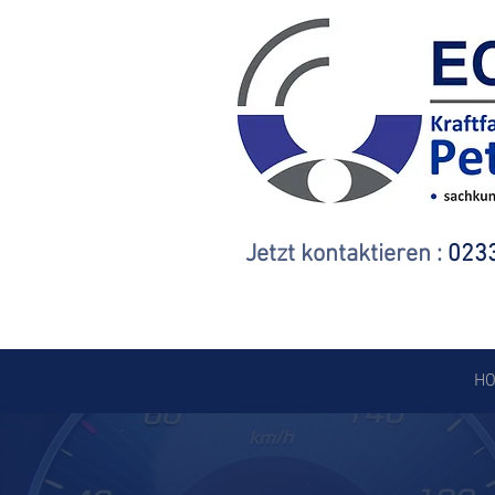
Jetzt kontaktieren :
0233
H