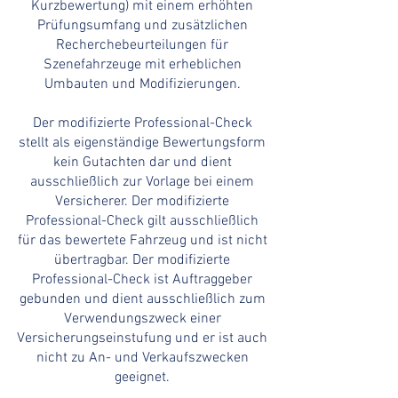
Kurzbewertung) mit einem erhöhten
Prüfungsumfang und zusätzlichen
Recherchebeurteilungen für
Szenefahrzeuge mit erheblichen
Umbauten und Modifizierungen.
Der modifizierte Professional-Check
stellt als eigenständige Bewertungsform
kein Gutachten dar und dient
ausschließlich zur Vorlage bei einem
Versicherer. Der modifizierte
Professional-Check gilt ausschließlich
für das bewertete Fahrzeug und ist nicht
übertragbar. Der modifizierte
Professional-Check ist Auftraggeber
gebunden und dient ausschließlich zum
Verwendungszweck einer
Versicherungseinstufung und er ist auch
nicht zu An- und Verkaufszwecken
geeignet.