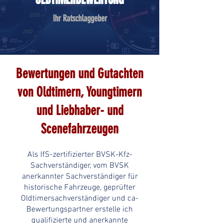
Ihr Ratschlaggeber
Bewertungen und Gutachten
von Oldtimern, Youngtimern
und Liebhaber- und
Scenefahrzeugen
Als IfS-zertifizierter BVSK-Kfz-
Sachverständiger, vom BVSK
anerkannter Sachverständiger für
historische Fahrzeuge, geprüfter
Oldtimersachverständiger und ca-
Bewertungspartner erstelle ich
qualifizierte und anerkannte