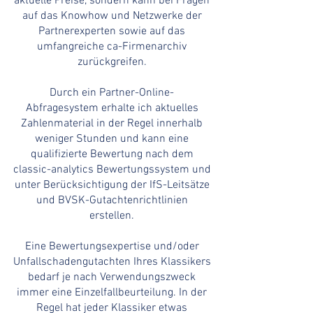
aktuelle
Preise
, sondern kann bei Fragen
auf das Knowhow und Netzwerke der
Partnerexperten sowie auf das
umfangreiche ca-Firmenarchiv
zurückgreifen.
Durch ein Partner-
Online-
Abfragesystem
erhalte ich aktuelles
Zahlenmaterial in der Regel innerhalb
weniger Stunden und kann eine
qualifizierte Bewertung nach dem
classic-analytics Bewertungssystem und
unter Berücksichtigung der IfS-Leitsätze
und BVSK-Gutachtenrichtlinien
erstellen.
Eine Bewertungsexpertise und/oder
Unfallschadengutachten Ihres Klassikers
bedarf je nach Verwendungszweck
immer eine Einzelfallbeurteilung. In der
Regel hat jeder Klassiker etwas