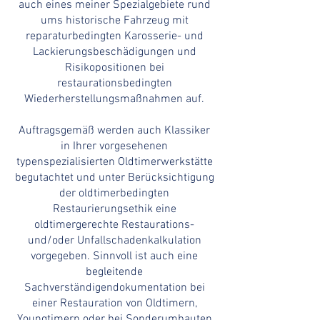
auch eines meiner Spezialgebiete rund
ums historische Fahrzeug mit
reparaturbedingten Karosserie- und
Lackierungsbeschädigungen und
Risikopositionen bei
restaurationsbedingten
Wiederherstellungsmaßnahmen auf.
Auftragsgemäß werden auch Klassiker
in Ihrer vorgesehenen
typenspezialisierten Oldtimerwerkstätte
begutachtet und unter Berücksichtigung
der oldtimerbedingten
Restaurierungsethik eine
oldtimergerechte Restaurations-
und/oder Unfallschadenkalkulation
vorgegeben. Sinnvoll ist auch eine
begleitende
Sachverständigendokumentation bei
einer Restauration von Oldtimern,
Youngtimern oder bei Sonderumbauten