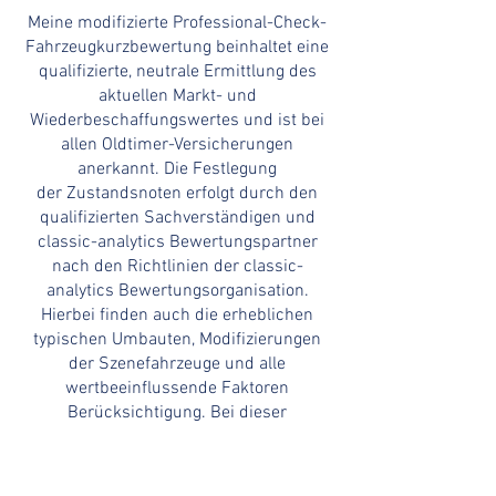
Meine modifizierte Professional-Check-
Fahrzeugkurzbewertung beinhaltet eine
qualifizierte, neutrale Ermittlung des
aktuellen
Markt- und
Wiederbeschaffungswertes
und ist bei
allen Oldtimer-Versicherungen
anerkannt. Die Festlegung
der
Zustandsnoten
erfolgt durch den
qualifizierten
Sachverständigen
und
classic-analytics Bewertungspartner
nach den Richtlinien der classic-
analytics Bewertungsorganisation.
Hierbei finden auch die erheblichen
typischen Umbauten, Modifizierungen
der Szenefahrzeuge und alle
wertbeeinflussende Faktoren
Berücksichtigung. Bei dieser
modifizierten Professional-Check-
Fahrzeugkurzbewertung werden
zusätzliche