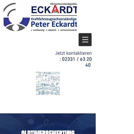
Jetzt kontaktieren
:
02331 / 63 20
40
OLDTIMERBEWERTUNG