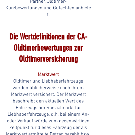
Partner,
Oldtimer-
Kurzbewertungen
und
Gutachten
anbiete
t.
Die Wertdefinitionen der CA-
Oldtimerbewertungen zur
Oldtimerversicherung
Mar
ktwert
Oldtimer und Liebhaberfahrzeuge
werden üblicherweise nach ihrem
Marktwert versichert. Der Marktwert
beschreibt den aktuellen Wert des
Fahrzeugs am Spezialmarkt für
Liebhaberfahrzeuge, d.h. bei einem An-
oder Verkauf würde zum gegenwärtigen
Zeitpunkt für dieses Fahrzeug der als
Marktwert ermittelte Betrag bezahlt bzw.